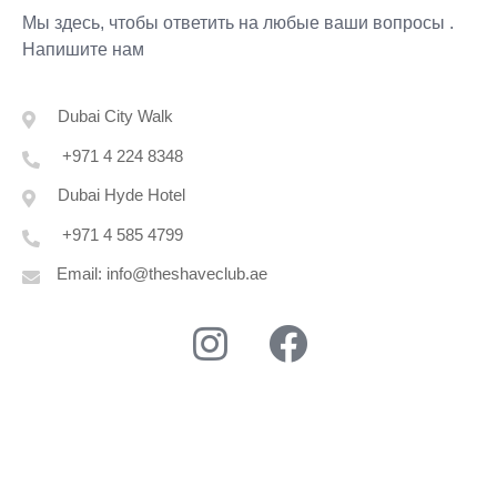
Мы здесь, чтобы ответить на любые ваши вопросы .
Напишите нам
Dubai City Walk
+971 4 224 8348
Dubai Hyde Hotel
+971 4 585 4799
Email: info@theshaveclub.ae