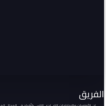
الفريق
إن الأولويات والاحتياجات التي لدى الناس كأفراد في المجال ال