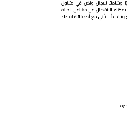
يًا وشاملاً للرجال ولكن في متناول
 يمكنك الانفصال عن مشاغل الحياة
 وترغب أن تأتي مع أصدقائك لقضاء
برة