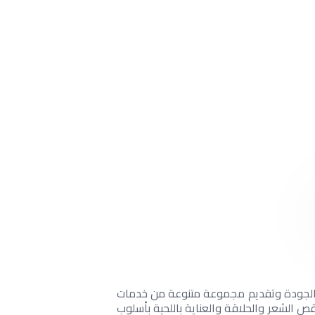
 الجودة وتقديم مجموعة متنوعة من خدمات
SHAVE Barbe»، وهي مساحة أنيقة وحصرية للرجال، لقص الشعر والحلاقة والعناية باللحية بأسلوب