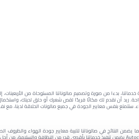
ة خدماتنا، بدءا من صورة وتصميم صالوناتنا المستوحاة من الأربعينات، 
احة. ريد أن نقدم لك مكانًا فريدًا لقص شعرك أو حلق لحيتك، واستك
 ستتمتع بنفس معايير الجودة في جميع صالونات الحلاقة لدينا، مع ن
من النتائج في صالوناتنا لتلبية معايير جودة الهواء والظروف الصحي