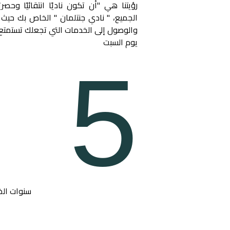
رؤيتنا هي "أن تكون ناديًا انتقائيًا وحصر
الجميع، " نادي جنتلمان " الخاص بك حيث
والوصول إلى الخدمات التي تجعلك تستمتع
يوم السبت
5
سنوات الخ