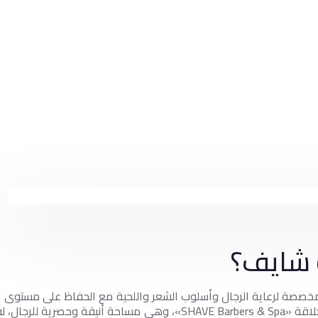
 شايف؟
مخصصة لرعاية الرجال وأسلوب الشعر واللحية مع الحفاظ على مستوى
رعاية الرجال. بناءً على حاجة السوق هذه، أنشأ سلسلة من صالونات الحلاقة «rs & Spa